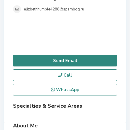
elizbethhumble4288@spambog.ru
Send Email
Call
WhatsApp
Specialties & Service Areas
About Me