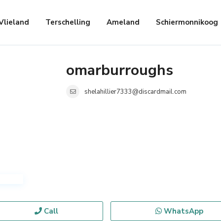
Vlieland
Terschelling
Ameland
Schiermonnikoog
omarburroughs
shelahillier7333@discardmail.com
Call
WhatsApp