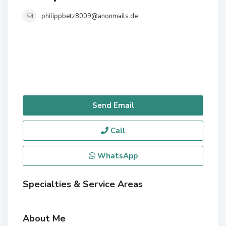
philippbetz8009@anonmails.de
Send Email
Call
WhatsApp
Specialties & Service Areas
About Me