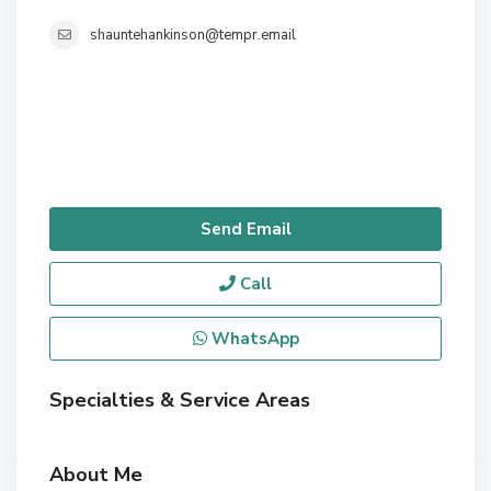
shauntehankinson@tempr.email
Send Email
Call
WhatsApp
Specialties & Service Areas
About Me