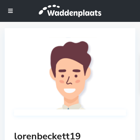
lorenbeckett19