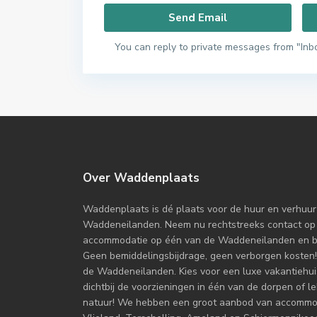
You can reply to private messages from "Inb
Over Waddenplaats
Waddenplaats is dé plaats voor de huur en verhuur
Waddeneilanden. Neem nu rechtstreeks contact op
accommodatie op één van de Waddeneilanden en boe
Geen bemiddelingsbijdrage, geen verborgen kosten!
de Waddeneilanden. Kies voor een luxe vakantiehuis
dichtbij de voorzieningen in één van de dorpen of l
natuur! We hebben een groot aanbod van accommoda