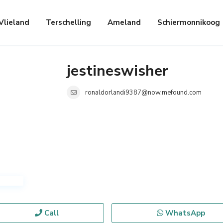
Vlieland
Terschelling
Ameland
Schiermonnikoog
jestineswisher
ronaldorlandi9387@now.mefound.com
Call
WhatsApp