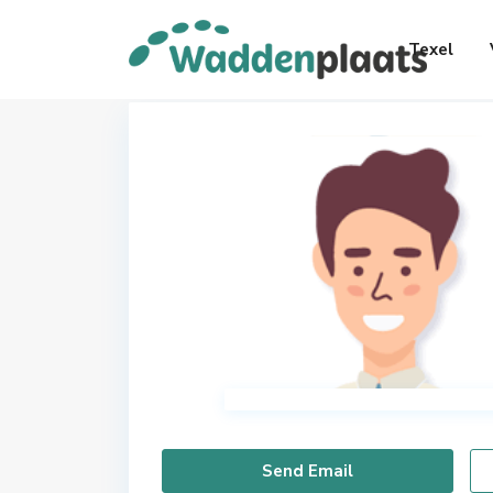
Texel
Send Email