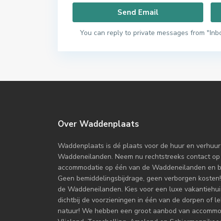
You can reply to private messages from "Inb
Over Waddenplaats
Waddenplaats is dé plaats voor de huur en verhuur
Waddeneilanden. Neem nu rechtstreeks contact op
accommodatie op één van de Waddeneilanden en boe
Geen bemiddelingsbijdrage, geen verborgen kosten!
de Waddeneilanden. Kies voor een luxe vakantiehuis
dichtbij de voorzieningen in één van de dorpen of l
natuur! We hebben een groot aanbod van accommoda