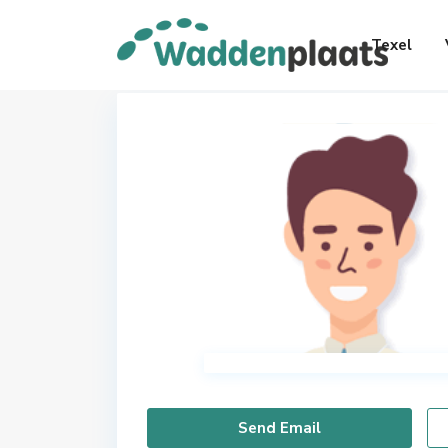
Texel
Send Email