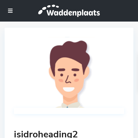
isidroheading2