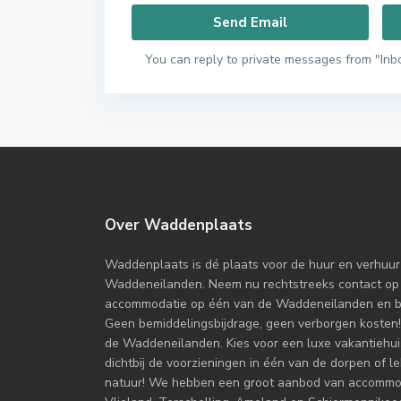
You can reply to private messages from "Inb
Over Waddenplaats
Waddenplaats is dé plaats voor de huur en verhuur
Waddeneilanden. Neem nu rechtstreeks contact op
accommodatie op één van de Waddeneilanden en boe
Geen bemiddelingsbijdrage, geen verborgen kosten!
de Waddeneilanden. Kies voor een luxe vakantiehuis
dichtbij de voorzieningen in één van de dorpen of l
natuur! We hebben een groot aanbod van accommoda