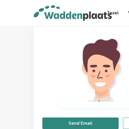
Texel
Send Email