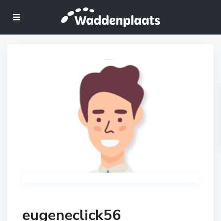
eugeneclick56