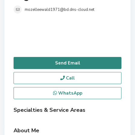
mozelleewald1971@bd.dns-cloud.net
Send Email
Call
WhatsApp
Specialties & Service Areas
About Me