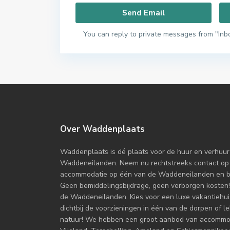
You can reply to private messages from "Inb
Over Waddenplaats
Waddenplaats is dé plaats voor de huur en verhuur
Waddeneilanden. Neem nu rechtstreeks contact op
accommodatie op één van de Waddeneilanden en boe
Geen bemiddelingsbijdrage, geen verborgen kosten!
de Waddeneilanden. Kies voor een luxe vakantiehuis
dichtbij de voorzieningen in één van de dorpen of l
natuur! We hebben een groot aanbod van accommoda