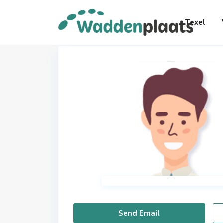
Texel
Send Email