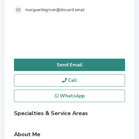
margueritegriver@discard.email
Send Email
Call
WhatsApp
Specialties & Service Areas
About Me