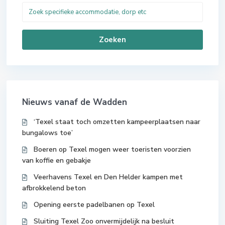
Zoeken
Nieuws vanaf de Wadden
‘Texel staat toch omzetten kampeerplaatsen naar
bungalows toe’
Boeren op Texel mogen weer toeristen voorzien
van koffie en gebakje
Veerhavens Texel en Den Helder kampen met
afbrokkelend beton
Opening eerste padelbanen op Texel
Sluiting Texel Zoo onvermijdelijk na besluit