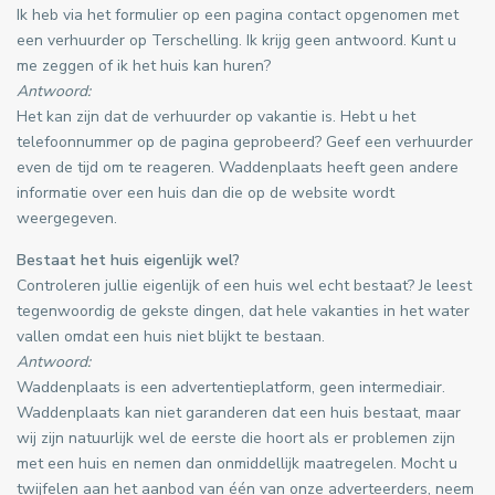
Ik heb via het formulier op een pagina contact opgenomen met
een verhuurder op Terschelling. Ik krijg geen antwoord. Kunt u
me zeggen of ik het huis kan huren?
Antwoord:
Het kan zijn dat de verhuurder op vakantie is. Hebt u het
telefoonnummer op de pagina geprobeerd? Geef een verhuurder
even de tijd om te reageren. Waddenplaats heeft geen andere
informatie over een huis dan die op de website wordt
weergegeven.
Bestaat het huis eigenlijk wel?
Controleren jullie eigenlijk of een huis wel echt bestaat? Je leest
tegenwoordig de gekste dingen, dat hele vakanties in het water
vallen omdat een huis niet blijkt te bestaan.
Antwoord:
Waddenplaats is een advertentieplatform, geen intermediair.
Waddenplaats kan niet garanderen dat een huis bestaat, maar
wij zijn natuurlijk wel de eerste die hoort als er problemen zijn
met een huis en nemen dan onmiddellijk maatregelen. Mocht u
twijfelen aan het aanbod van één van onze adverteerders, neem