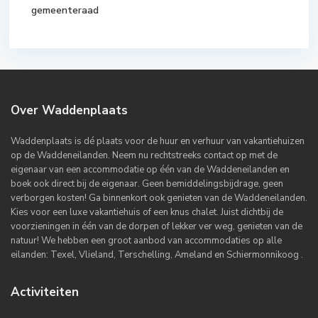
gemeenteraad
Over Waddenplaats
Waddenplaats is dé plaats voor de huur en verhuur van vakantiehuizen
op de Waddeneilanden. Neem nu rechtstreeks contact op met de
eigenaar van een accommodatie op één van de Waddeneilanden en
boek ook direct bij de eigenaar. Geen bemiddelingsbijdrage, geen
verborgen kosten! Ga binnenkort ook genieten van de Waddeneilanden.
Kies voor een luxe vakantiehuis of een knus chalet. Juist dichtbij de
voorzieningen in één van de dorpen of lekker ver weg, genieten van de
natuur! We hebben een groot aanbod van accommodaties op alle
eilanden: Texel, Vlieland, Terschelling, Ameland en Schiermonnikoog .
Activiteiten