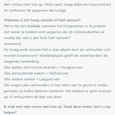
dan contact met ons op. Onze raad: vraag altijd een huurcontract
en controleer de gegevens die u krijgt.
Wanneer is het hoog-seizoen of half-seizoen?
Het is mij niet duidelijk wanneer het hoogseizoen is. Ik probeer
een week te boeken eind augustus als de schoolvakanties al
voorbij zijn, dat is dan toch half-seizoen?
Antwoord:
De vraag welk seizoen het is, kan alleen door de verhuurder zelf
worden beantwoord. Waddenplaats geeft de adverteerders de
volgende handreiking:
Alle weken met schoolvakanties = Hoogseizoen
Alle aansluitende weken = Halfseizoen
Alle andere weken = Laagseizoen
We vragen alle verhuurders in hun tekst aan te geven in welke
periodes zij welke tarieven hanteren. We hebben er geen invloed
op of verhuurders dit dan ook doen.
Ik zoek met mijn vrouw een huis op Texel deze zomer, kunt u mij
helpen?