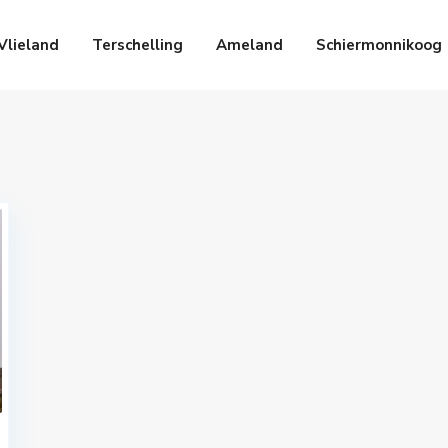
Vlieland
Terschelling
Ameland
Schiermonnikoog