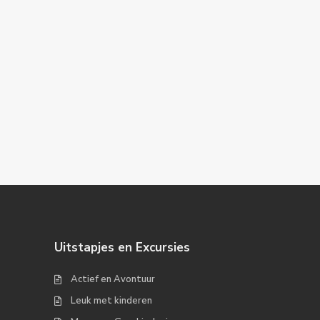
Uitstapjes en Excursies
Actief en Avontuur
Leuk met kinderen