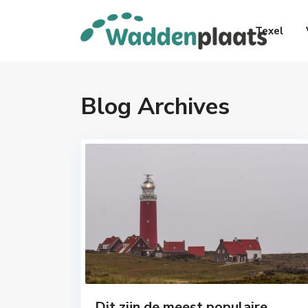
Texel
Blog Archives
Dit zijn de meest populaire